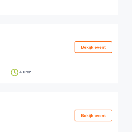
Bekijk event
4 uren
Bekijk event