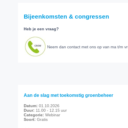
Bijeenkomsten & congressen
Heb je een vraag?
Neem dan contact met ons op van ma t/m vrij
Aan de slag met toekomstig groenbeheer
Datum:
01.10.2026
Duur:
11.00 - 12.15 uur
Categorie:
Webinar
Soort:
Gratis