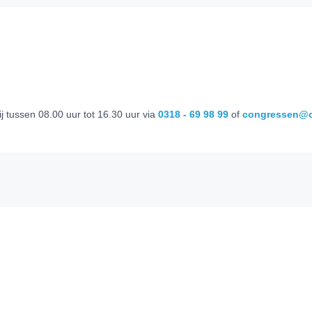
 tussen 08.00 uur tot 16.30 uur via
0318 - 69 98 99
of
congressen@c