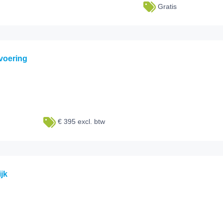
Gratis
tvoering
€ 395 excl. btw
jk