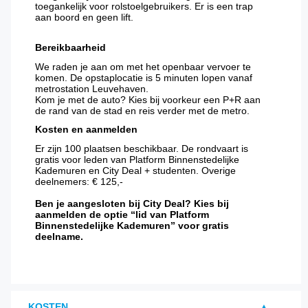
toegankelijk voor rolstoelgebruikers. Er is een trap
aan boord en geen lift.
Bereikbaarheid
We raden je aan om met het openbaar vervoer te
komen. De opstaplocatie is 5 minuten lopen vanaf
metrostation Leuvehaven.
Kom je met de auto? Kies bij voorkeur een P+R aan
de rand van de stad en reis verder met de metro.
Kosten en aanmelden
Er zijn 100 plaatsen beschikbaar. De rondvaart is
gratis voor leden van Platform Binnenstedelijke
Kademuren en City Deal + studenten. Overige
deelnemers: € 125,-
Ben je aangesloten bij City Deal? Kies bij
aanmelden de optie “lid van Platform
Binnenstedelijke Kademuren” voor gratis
deelname.
KOSTEN