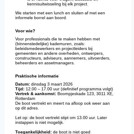
kennisuitwisseling bij elk project.
We starten met een lunch en sluiten af met een
informele borrel aan boord.
Voor wie?
Voor professionals die te maken hebben met
(binnenstedelijke) kademuren, zoals:
beleidsmedewerkers en projectleiders bij
gemeenten en andere overheden, ontwerpers,
constructeurs, adviseurs, aannemers, uitvoerders,
beheerders en assetmanagers.
Praktische informatie
Datum:
dinsdag 3 maart 2026
Tijd:
12.00 – 17.00 uur (definitief programma volgt)
Vertrek & aankomst:
Boompjeskade 123, 3011 XE,
Rotterdam
De boot vertrekt en meert na afloop ook weer aan
op dit adres.
Let op: de boot vertrekt stipt om 13.00 uur. Later
instappen is niet mogelijk.
Toegankelijkheid:
de boot is niet goed