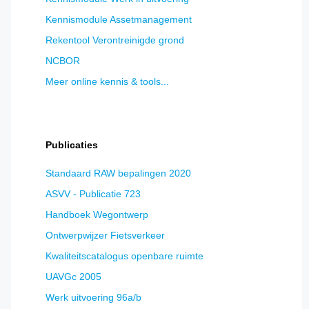
Kennismodule Assetmanagement
Rekentool Verontreinigde grond
NCBOR
Meer online kennis & tools...
Publicaties
Standaard RAW bepalingen 2020
ASVV - Publicatie 723
Handboek Wegontwerp
Ontwerpwijzer Fietsverkeer
Kwaliteitscatalogus openbare ruimte
UAVGc 2005
Werk uitvoering 96a/b