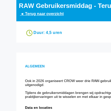
RAW Gebruikersmiddag - Teru
◄ Terug naar overzicht
Duur: 4,5 uren
ALGEMEEN
Ook in 2026 organiseert CROW weer drie RAW-gebru
uitgenodigd.
Tijdens de gebruikersmiddagen brengen wij opdracht
praktijkervaringen uit te wisselen en met elkaar in ge
Data en locaties