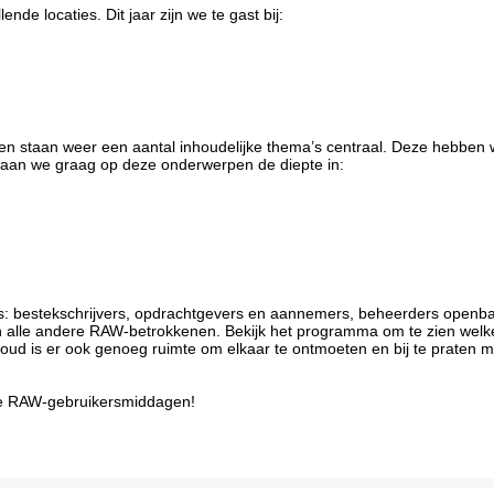
e locaties. Dit jaar zijn we te gast bij:
n staan weer een aantal inhoudelijke thema’s centraal. Deze hebben 
 gaan we graag op deze onderwerpen de diepte in:
: bestekschrijvers, opdrachtgevers en aannemers, beheerders openba
alle andere RAW-betrokkenen. Bekijk het programma om te zien welk
houd is er ook genoeg ruimte om elkaar te ontmoeten en bij te praten me
de RAW-gebruikersmiddagen!