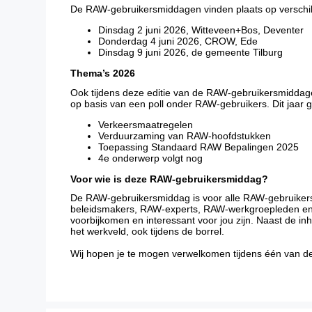
De RAW-gebruikersmiddagen vinden plaats op verschillend
Dinsdag 2 juni 2026, Witteveen+Bos, Deventer
Donderdag 4 juni 2026, CROW, Ede
Dinsdag 9 juni 2026, de gemeente Tilburg
Thema’s 2026
Ook tijdens deze editie van de RAW-gebruikersmiddage
op basis van een poll onder RAW-gebruikers. Dit jaar
Verkeersmaatregelen
Verduurzaming van RAW-hoofdstukken
Toepassing Standaard RAW Bepalingen 2025
4e onderwerp volgt nog
Voor wie is deze RAW-gebruikersmiddag?
De RAW-gebruikersmiddag is voor alle RAW-gebruikers
beleidsmakers, RAW-experts, RAW-werkgroepleden en 
voorbijkomen en interessant voor jou zijn. Naast de in
het werkveld, ook tijdens de borrel.
Wij hopen je te mogen verwelkomen tijdens één van 