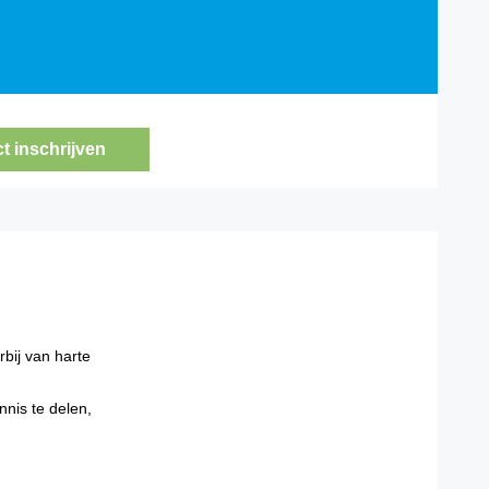
ct inschrijven
rbij van harte
nis te delen,