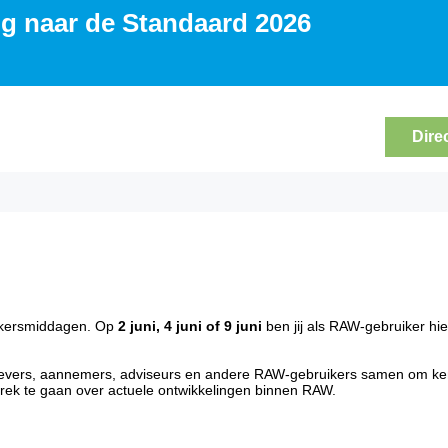
g naar de Standaard 2026
Dire
ikersmiddagen. Op
2 juni, 4 juni of 9 juni
ben jij als RAW-gebruiker hie
gevers, aannemers, adviseurs en andere RAW-gebruikers samen om ken
sprek te gaan over actuele ontwikkelingen binnen RAW.